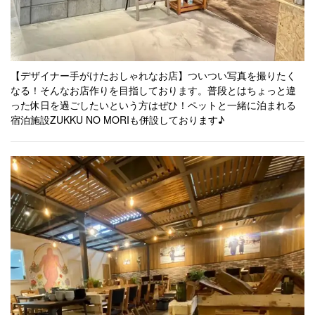
https://zukku-ware-house.owst.jp/
お店情報をコピー
【デザイナー手がけたおしゃれなお店】ついつい写真を撮りたく
なる！そんなお店作りを目指しております。普段とはちょっと違
った休日を過ごしたいという方はぜひ！ペットと一緒に泊まれる
宿泊施設ZUKKU NO MORIも併設しております♪
閉じる