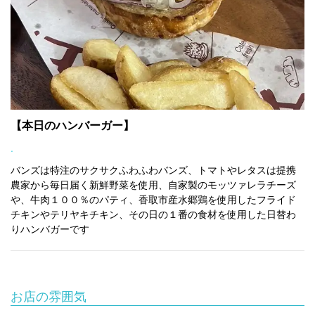
空席確認・予約する
【本日のハンバーガー】
.
バンズは特注のサクサクふわふわバンズ、トマトやレタスは提携
農家から毎日届く新鮮野菜を使用、自家製のモッツァレラチーズ
や、牛肉１００％のパティ、香取市産水郷鶏を使用したフライド
チキンやテリヤキチキン、その日の１番の食材を使用した日替わ
りハンバガーです
お店の雰囲気