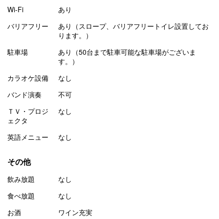
Wi-Fi
あり
バリアフリー
あり（スロープ、バリアフリートイレ設置してお
ります。）
駐車場
あり（50台まで駐車可能な駐車場がございま
す。）
カラオケ設備
なし
バンド演奏
不可
ＴＶ・プロジ
なし
ェクタ
英語メニュー
なし
その他
飲み放題
なし
食べ放題
なし
お酒
ワイン充実