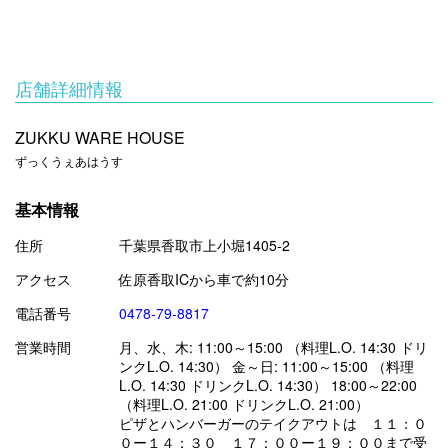
店舗詳細情報
ZUKKU WARE HOUSE
ずっくうぇあはうす
基本情報
住所
千葉県香取市上小堀1405-2
アクセス
佐原香取ICから車で約10分
電話番号
0478-79-8817
営業時間
月、水、木: 11:00～15:00 （料理L.O. 14:30 ドリ
ンクL.O. 14:30） 金～日: 11:00～15:00 （料理
L.O. 14:30 ドリンクL.O. 14:30） 18:00～22:00
（料理L.O. 21:00 ドリンクL.O. 21:00）
ピザとハンバーガーのテイクアウトは １１：０
０ー１４：３０ １７：００ー１９：００まで受