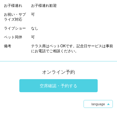
お子様連れ
お子様連れ歓迎
お祝い・サプ
可
ライズ対応
ライブショー
なし
ペット同伴
可
備考
テラス席はペットOKです。記念日サービスは事前
にお電話でご相談ください。
オンライン予約
空席確認・予約する
language