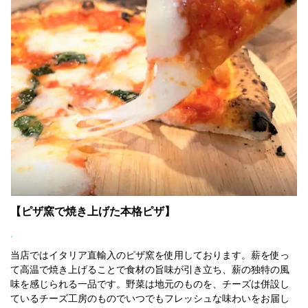
【ピザ窯で焼き上げた本格ピザ】
.
当店ではイタリア直輸入のピザ窯を使用しております。薪を使っ
て高温で焼き上げることで食材の旨味が引き立ち、薪の独特の風
味を感じられる一品です。野菜は地元のものを、チーズは併設し
ているチーズ工房のものでいつでもフレッシュな味わいをお届し