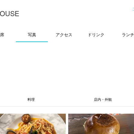
HOUSE
席
写真
アクセス
ドリンク
ラン
料理
店内・外観